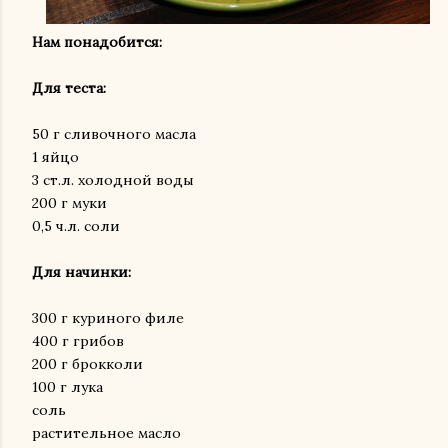
Нам понадобится:
Для теста:
50 г сливочного масла
1 яйцо
3 ст.л. холодной воды
200 г муки
0,5 ч.л. соли
Для начинки:
300 г куриного филе
400 г грибов
200 г брокколи
100 г лука
соль
растительное масло