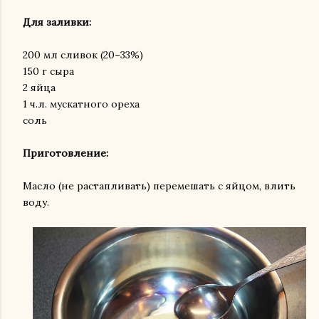
Для заливки:
200 мл сливок (20–33%)
150 г сыра
2 яйца
1 ч.л. мускатного ореха
соль
Приготовление:
Масло (не растапливать) перемешать с яйцом, влить
воду.