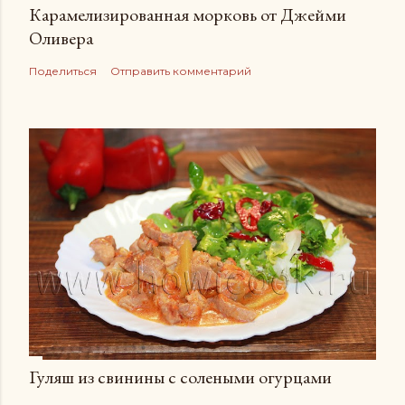
Карамелизированная морковь от Джейми
Оливера
Поделиться
Отправить комментарий
Гуляш из свинины с солеными огурцами