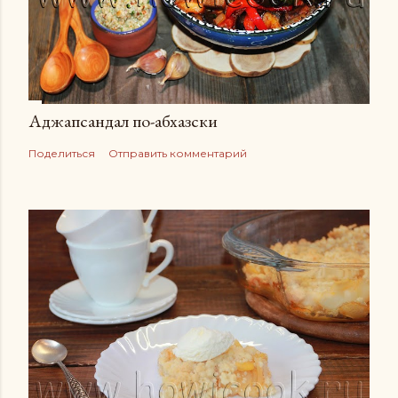
Аджапсандал по-абхазски
Поделиться
Отправить комментарий