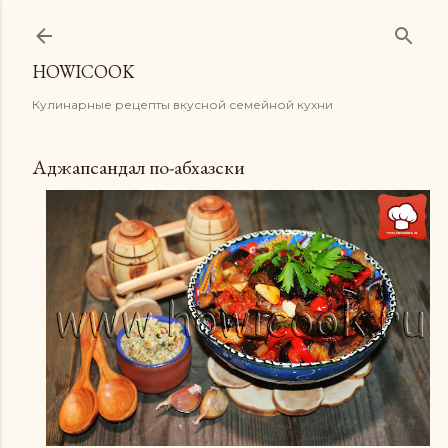
К основному контенту
HOWICOOK
Кулинарные рецепты вкусной семейной кухни
Аджапсандал по-абхазски