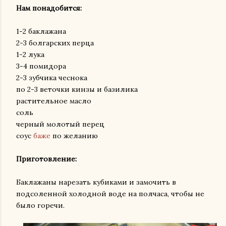
Нам понадобится:
1-2 баклажана
2-3 болгарских перца
1-2 лука
3-4 помидора
2-3 зубчика чеснока
по 2-3 веточки кинзы и базилика
растительное масло
соль
черный молотый перец
соус
баже
по желанию
Приготовление:
Баклажаны нарезать кубиками и замочить в
подсоленной холодной воде на полчаса, чтобы не
было горечи.