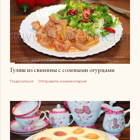
Гуляш из свинины с солеными огурцами
Поделиться
Отправить комментарий