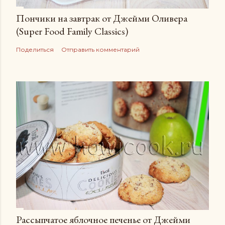
Пончики на завтрак от Джейми Оливера
(Super Food Family Сlassics)
Поделиться
Отправить комментарий
Рассыпчатое яблочное печенье от Джейми