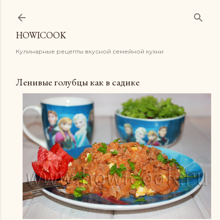
К основному контенту
HOWICOOK
Кулинарные рецепты вкусной семейной кухни
Ленивые голубцы как в садике