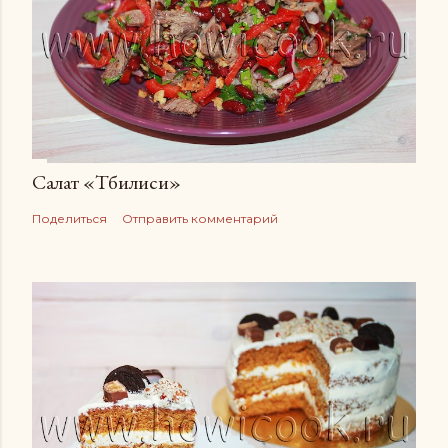
Салат «Тбилиси»
Поделиться
Отправить комментарий