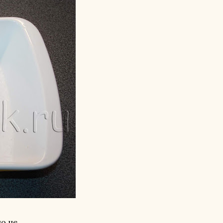
но не