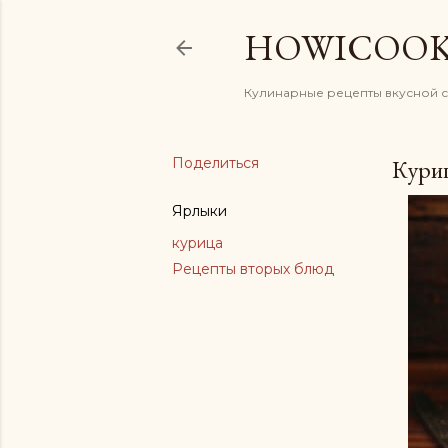
HOWICOO
Кулинарные рецепты вкусной 
Поделиться
Куриц
Ярлыки
курица
Рецепты вторых блюд