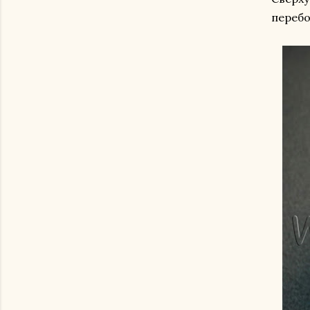
перебо