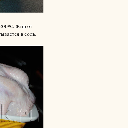
-200*С. Жир от
ывается в соль.