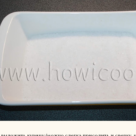
 выложить курицу (можно слегка присолить и сверху, 