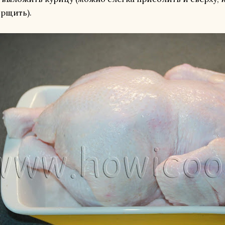
рщить).