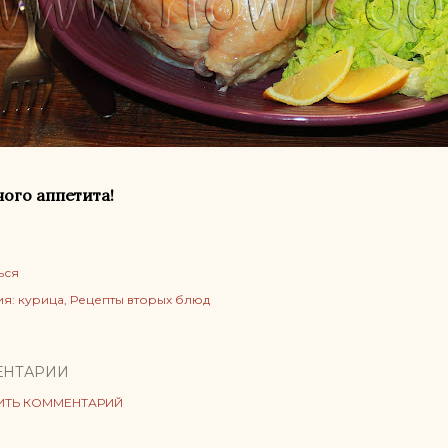
ого аппетита!
ься
ия:
курица
Рецепты вторых блюд
ЕНТАРИИ
ИТЬ КОММЕНТАРИЙ