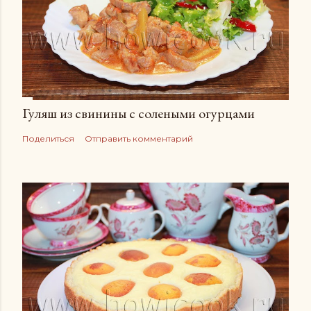
Гуляш из свинины с солеными огурцами
Поделиться
Отправить комментарий