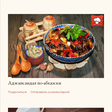
Аджапсандал по-абхазски
Поделиться
Отправить комментарий