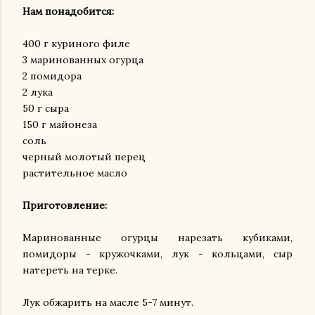
Нам понадобится:
400 г куриного филе
3 маринованных огурца
2 помидора
2 лука
50 г сыра
150 г майонеза
соль
черный молотый
перец
растительное масло
Приготовление:
Маринованные огурцы нарезать кубиками,
помидоры - кружочками, лук - кольцами, сыр
натереть на терке.
Лук обжарить на масле 5-7 минут.