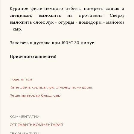
Куриное филе немного отбить, натереть солью и
специями, выложить на противень. Сверху
выложить слои: лук - огурцы - помидоры - майонез
- сыр.
Запекать в духовке при 190*С 30 минут.
Приятного аппетита!
Поделиться
Категория:
курица
лук
огурец
помидоры
Рецепты вторых блюд
сыр
КОММЕНТАРИИ
ОТПРАВИТЬ КОММЕНТАРИЙ
РЕКОМЕНДУЕМ