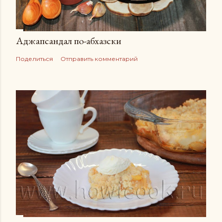
Аджапсандал по-абхазски
Поделиться
Отправить комментарий