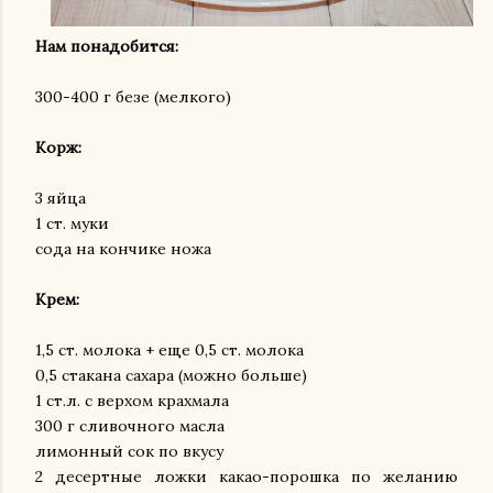
Нам понадобится:
300-400 г безе (мелкого)
Корж:
3 яйца
1 ст. муки
сода на кончике ножа
Крем:
1,5 ст. молока + еще 0,5 ст. молока
0,5 стакана сахара (можно больше)
1 ст.л. с верхом крахмала
300 г сливочного масла
лимонный сок по вкусу
2 десертные ложки какао-порошка по желанию