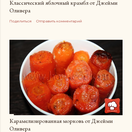
Классический яблочный крамбл от Джейми
Оливера
Поделиться
Отправить комментарий
Карамелизированная морковь от Джейми
Оливера