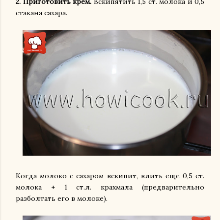
2. Приготовить крем.
Вскипятить 1,5 ст. молока и 0,5
стакана сахара.
Когда молоко с сахаром вскипит, влить еще 0,5 ст.
молока + 1 ст.л. крахмала (предварительно
разболтать его в молоке).