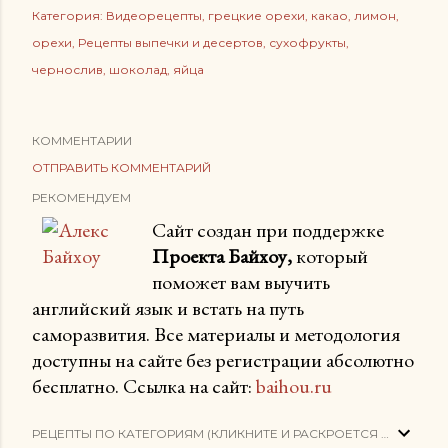
Категория:
Видеорецепты
грецкие орехи
какао
лимон
орехи
Рецепты выпечки и десертов
сухофрукты
чернослив
шоколад
яйца
КОММЕНТАРИИ
ОТПРАВИТЬ КОММЕНТАРИЙ
РЕКОМЕНДУЕМ
Сайт создан при поддержке
Проекта Байхоу,
который
поможет вам выучить
английский язык и встать на путь
саморазвития. Все материалы и методология
доступны на сайте без регистрации абсолютно
бесплатно. Ссылка на сайт:
baihou.ru
РЕЦЕПТЫ ПО КАТЕГОРИЯМ (КЛИКНИТЕ И РАСКРОЕТСЯ СПИСОК)