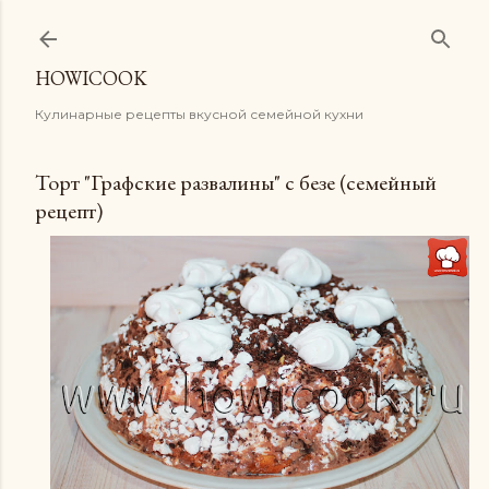
К основному контенту
HOWICOOK
Кулинарные рецепты вкусной семейной кухни
Торт "Графские развалины" с безе (семейный
рецепт)