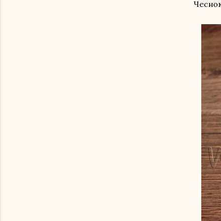
Чеснок