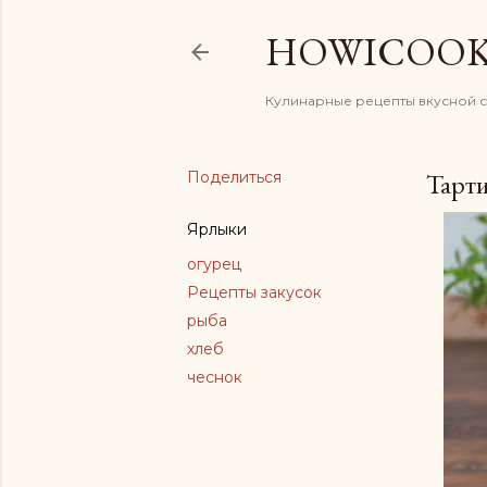
HOWICOO
Кулинарные рецепты вкусной 
Поделиться
Тарт
Ярлыки
огурец
Рецепты закусок
рыба
хлеб
чеснок