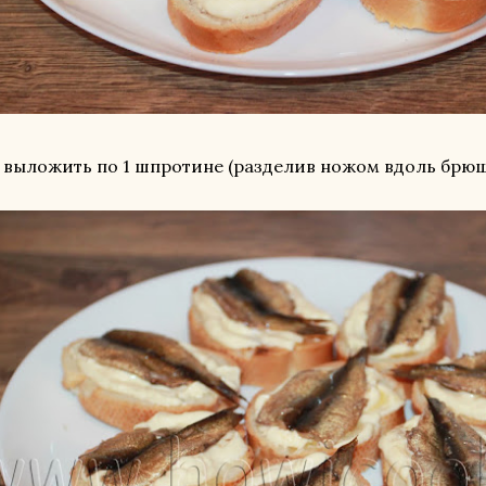
 выложить по 1 шпротине (разделив ножом вдоль брюш