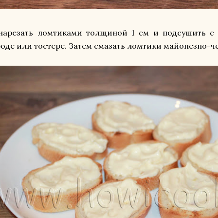
 нарезать ломтиками толщиной 1 см и подсушить с 
оде или тостере. Затем смазать ломтики майонезно-