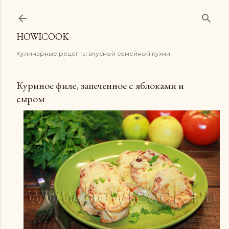
К основному контенту
HOWICOOK
Кулинарные рецепты вкусной семейной кухни
Куриное филе, запеченное с яблоками и
сыром