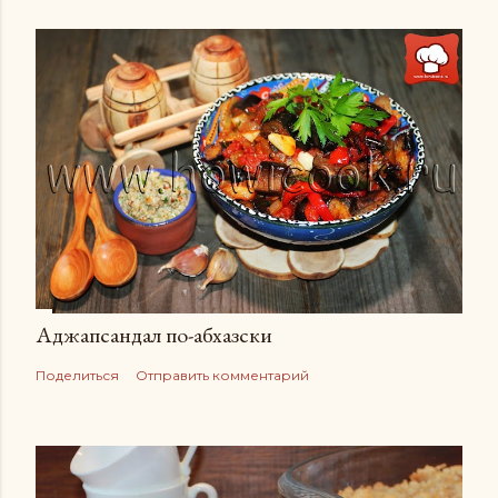
Аджапсандал по-абхазски
Поделиться
Отправить комментарий