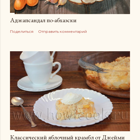
Аджапсандал по-абхазски
Поделиться
Отправить комментарий
Классический яблочный крамбл от Джейми