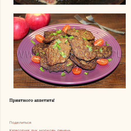
Приятного аппетита!
Поделиться
Категория:
лук
морковь
печень