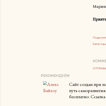
Марина
Приятн
Поделит
Категор
КОММ
ОТПРАВ
РЕКОМЕНДУЕМ
Сайт создан при 
путь саморазвития
бесплатно. Ссылка 