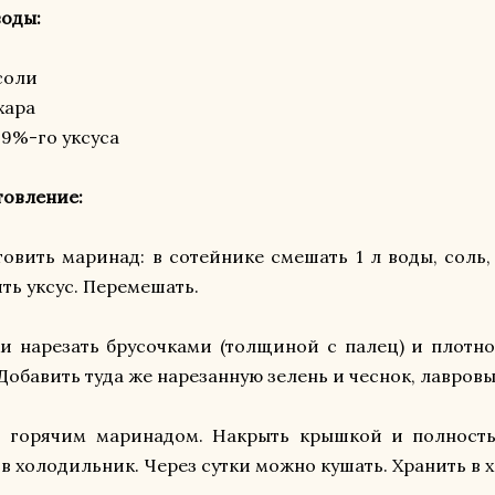
воды:
 соли
хара
 9%-го уксуса
товление:
овить маринад: в сотейнике смешать 1 л воды, соль, 
ть уксус. Перемешать.
и нарезать брусочками (толщиной с палец) и плотн
 Добавить туда же нарезанную зелень и чеснок, лавровы
ь горячим маринадом. Накрыть крышкой и полность
 в холодильник. Через сутки можно кушать. Хранить в 