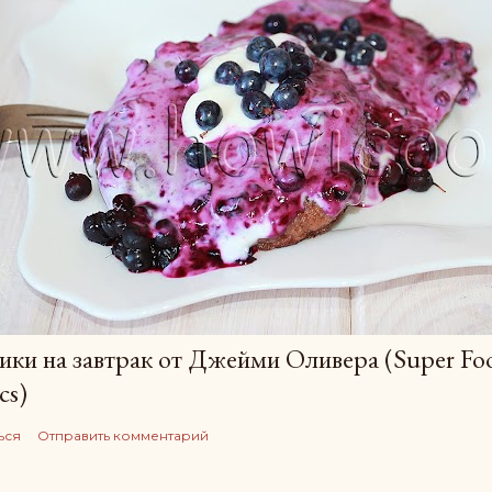
ки на завтрак от Джейми Оливера (Super Foo
cs)
ься
Отправить комментарий