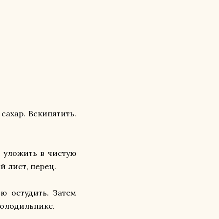
сахар. Вскипятить.
о уложить в чистую
й лист, перец.
ю остудить. Затем
холодильнике.