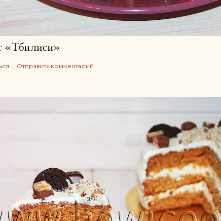
т «Тбилиси»
ься
Отправить комментарий