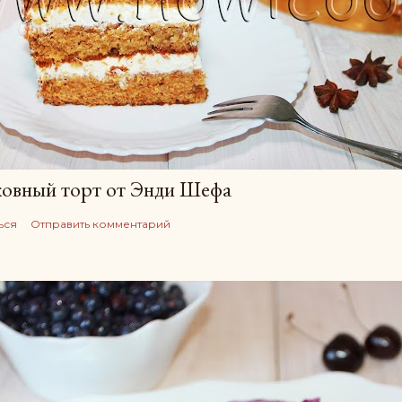
овный торт от Энди Шефа
ься
Отправить комментарий