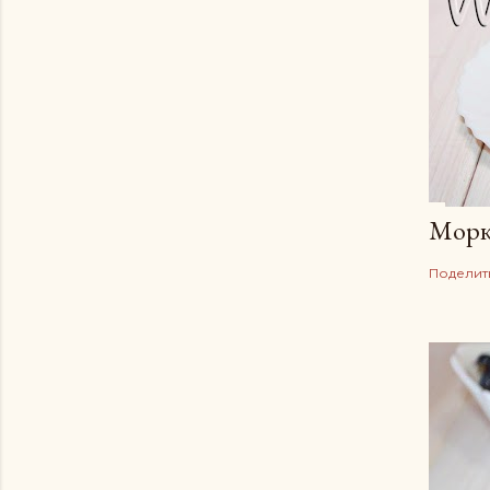
Морк
Поделит