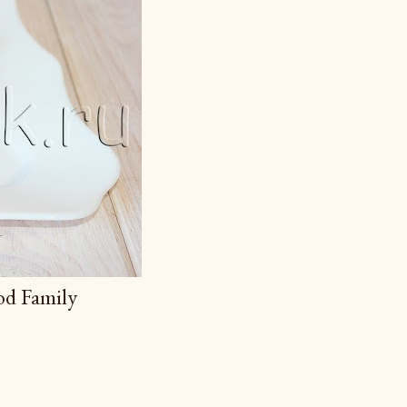
d Family