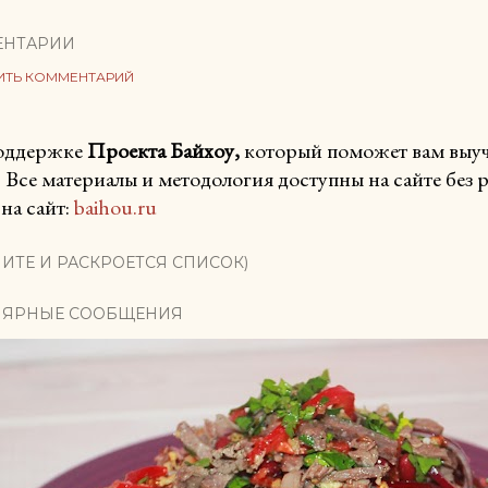
ЕНТАРИИ
ИТЬ КОММЕНТАРИЙ
поддержке
Проекта Байхоу,
который поможет вам выучи
. Все материалы и методология доступны на сайте без
на сайт:
baihou.ru
ИТЕ И РАСКРОЕТСЯ СПИСОК)
ЯРНЫЕ СООБЩЕНИЯ