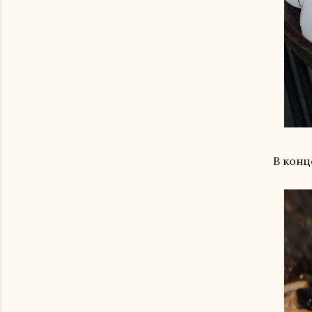
В конц