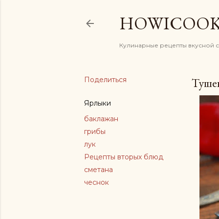
HOWICOO
Кулинарные рецепты вкусной 
Поделиться
Туше
Ярлыки
баклажан
грибы
лук
Рецепты вторых блюд
сметана
чеснок