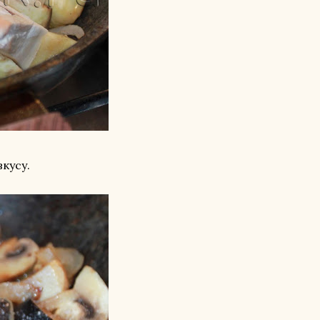
кусу.