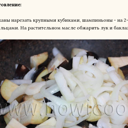
товление:
аны нарезать крупными кубиками, шампиньоны - на 2-4
льцами. На растительном масле обжарить лук и бакла