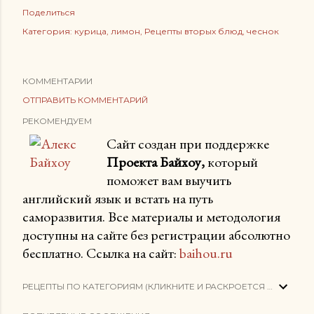
Поделиться
Категория:
курица
лимон
Рецепты вторых блюд
чеснок
КОММЕНТАРИИ
ОТПРАВИТЬ КОММЕНТАРИЙ
РЕКОМЕНДУЕМ
Сайт создан при поддержке
Проекта Байхоу,
который
поможет вам выучить
английский язык и встать на путь
саморазвития. Все материалы и методология
доступны на сайте без регистрации абсолютно
бесплатно. Ссылка на сайт:
baihou.ru
РЕЦЕПТЫ ПО КАТЕГОРИЯМ (КЛИКНИТЕ И РАСКРОЕТСЯ СПИСОК)