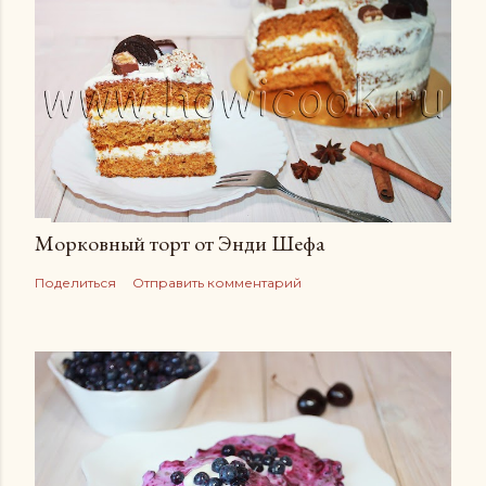
Морковный торт от Энди Шефа
Поделиться
Отправить комментарий