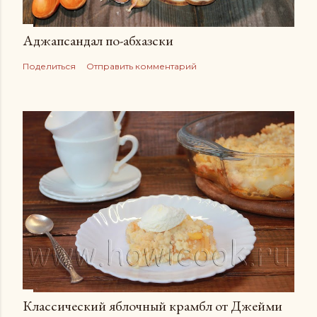
Аджапсандал по-абхазски
Поделиться
Отправить комментарий
Классический яблочный крамбл от Джейми