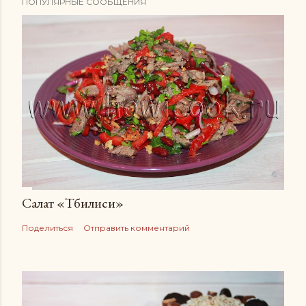
ПОПУЛЯРНЫЕ СООБЩЕНИЯ
Салат «Тбилиси»
Поделиться
Отправить комментарий