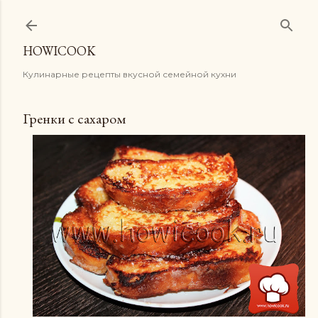
К основному контенту
HOWICOOK
Кулинарные рецепты вкусной семейной кухни
Гренки с сахаром