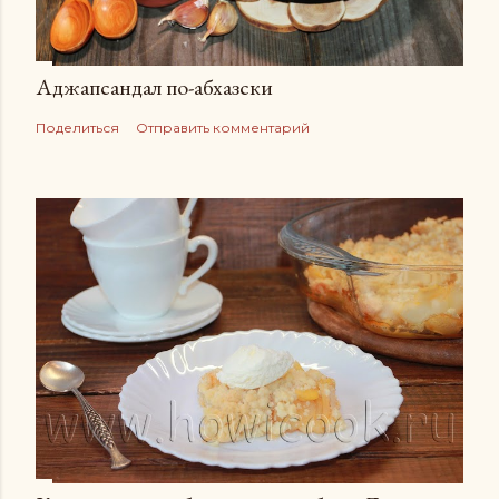
Аджапсандал по-абхазски
Поделиться
Отправить комментарий