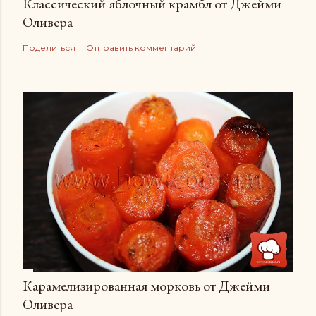
Классический яблочный крамбл от Джейми
Оливера
Поделиться
Отправить комментарий
Карамелизированная морковь от Джейми
Оливера