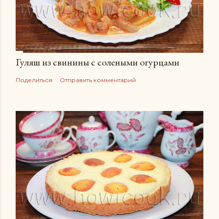
Гуляш из свинины с солеными огурцами
Поделиться
Отправить комментарий