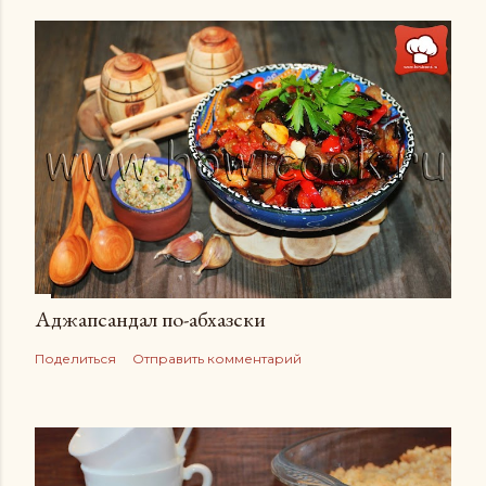
Аджапсандал по-абхазски
Поделиться
Отправить комментарий