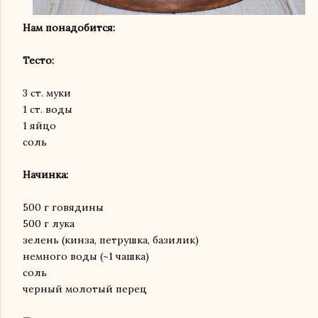
Нам понадобится:
Тесто:
3 ст. муки
1 ст. воды
1 яйцо
соль
Начинка:
500 г говядины
500 г лука
зелень (кинза, петрушка, базилик)
немного воды (~1 чашка)
соль
черный молотый перец