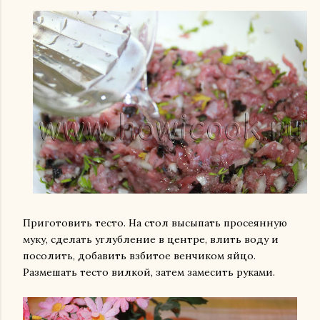
Приготовить тесто. На стол высыпать просеянную
муку, сделать углубление в центре, влить воду и
посолить, добавить взбитое венчиком яйцо.
Размешать тесто вилкой, затем замесить руками.