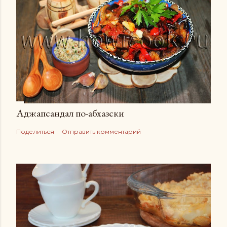
Аджапсандал по-абхазски
Поделиться
Отправить комментарий