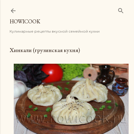
К основному контенту
HOWICOOK
Кулинарные рецепты вкусной семейной кухни
Хинкали (грузинская кухня)