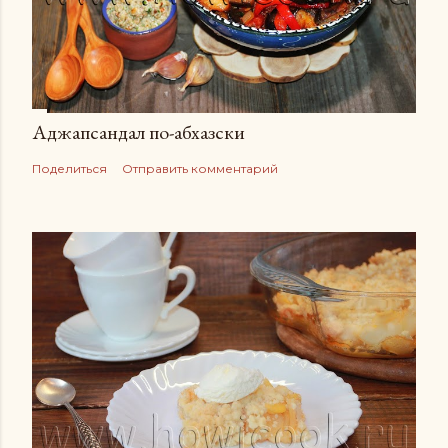
Аджапсандал по-абхазски
Поделиться
Отправить комментарий