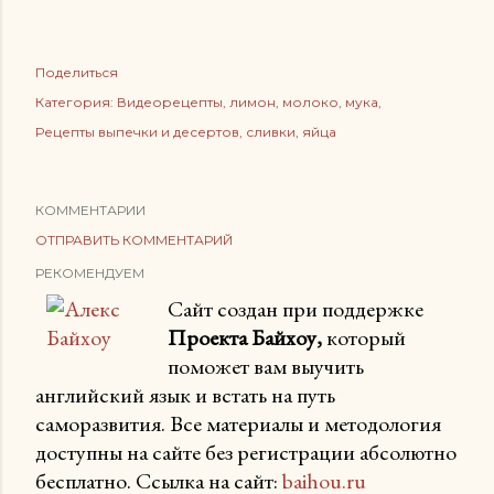
Поделиться
Категория:
Видеорецепты
лимон
молоко
мука
Рецепты выпечки и десертов
сливки
яйца
КОММЕНТАРИИ
ОТПРАВИТЬ КОММЕНТАРИЙ
РЕКОМЕНДУЕМ
Сайт создан при поддержке
Проекта Байхоу,
который
поможет вам выучить
английский язык и встать на путь
саморазвития. Все материалы и методология
доступны на сайте без регистрации абсолютно
бесплатно. Ссылка на сайт:
baihou.ru