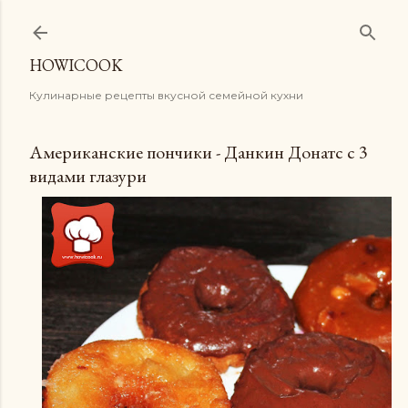
К основному контенту
HOWICOOK
Кулинарные рецепты вкусной семейной кухни
Американские пончики - Данкин Донатс с 3
видами глазури