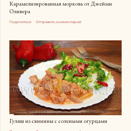
Карамелизированная морковь от Джейми
Оливера
Поделиться
Отправить комментарий
Гуляш из свинины с солеными огурцами