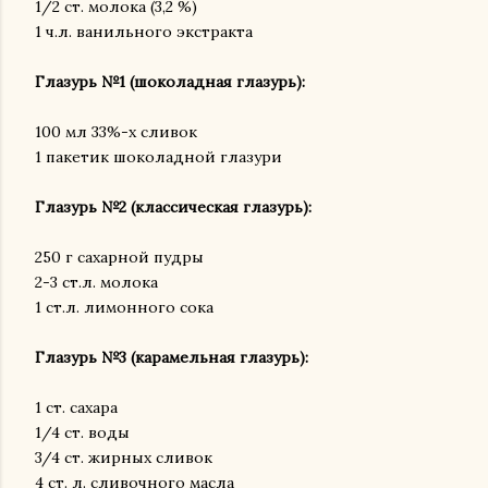
1/2 ст. молока (3,2 %)
1 ч.л. ванильного экстракта
Глазурь №1 (шоколадная глазурь):
100 мл 33%-х сливок
1 пакетик шоколадной глазури
Глазурь №2 (классическая глазурь):
250 г сахарной пудры
2-3 ст.л. молока
1 ст.л. лимонного сока
Глазурь №3 (карамельная глазурь):
1 ст. сахара
1/4 ст. воды
3/4 ст. жирных сливок
4 ст. л. сливочного масла