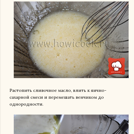
Растопить сливочное масло, влить к яично-
сахарной смеси и перемешать венчиком до
однородности.