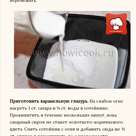
перемешать.
Приготовить карамельную глазурь.
На слабом огне
нагреть 1 ст. сахара и ¼ ст. воды в сотейнике.
Прокипятить в течение нескольких минут, пока
сахарный сироп не станет золотисто-коричневого
цвета. Снять сотейник с огня и добавить сюда же ¾
ст. сливок и размешивать до однородности.