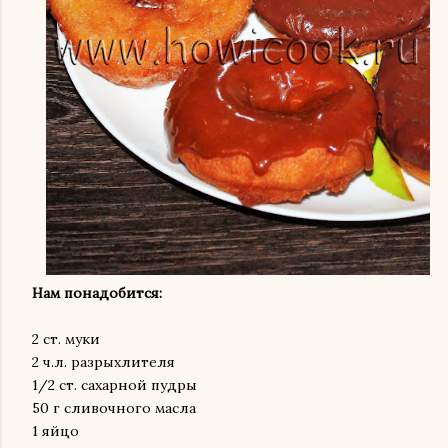
Нам понадобится:
2 ст. муки
2 ч.л. разрыхлителя
1/2 ст. сахарной пудры
50 г сливочного масла
1 яйцо