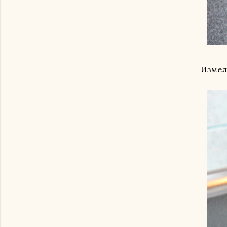
Измел