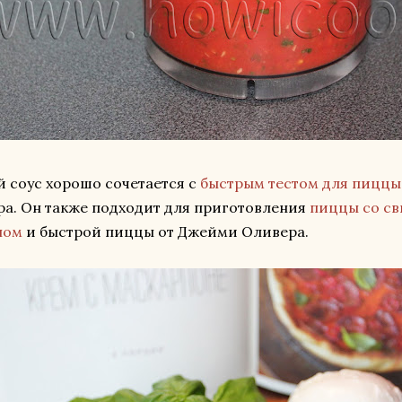
 соус хорошо сочетается с
быстрым тестом для пиццы
а. Он также подходит для приготовления
пиццы со с
ном
и быстрой пиццы от Джейми Оливера.