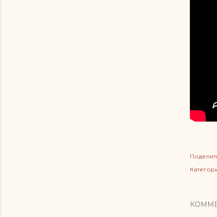
Поделит
Категор
КОММ