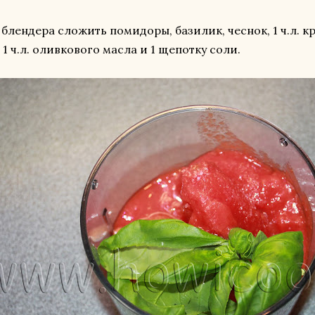
 блендера сложить помидоры, базилик, чеснок, 1 ч.л. 
, 1 ч.л. оливкового масла и 1 щепотку соли.