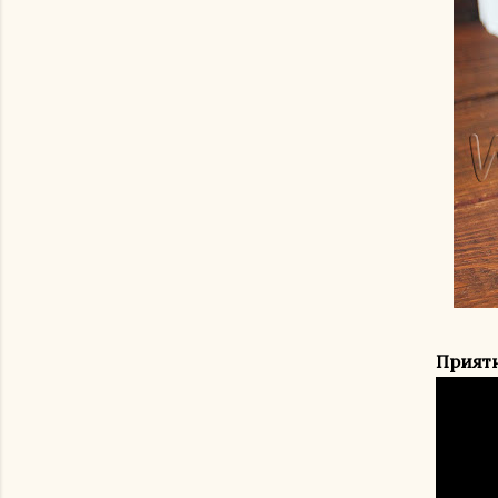
Приятн