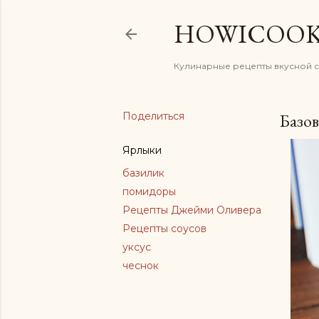
HOWICOO
Кулинарные рецепты вкусной 
Поделиться
Базов
Ярлыки
базилик
помидоры
Рецепты Джейми Оливера
Рецепты соусов
уксус
чеснок