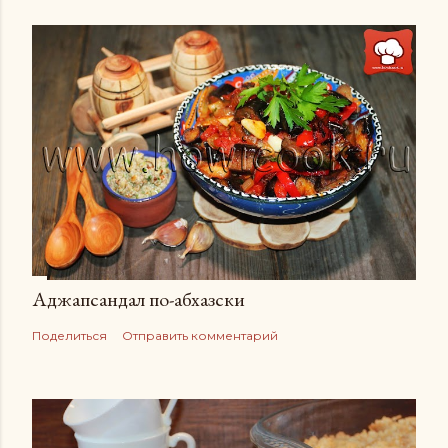
Аджапсандал по-абхазски
Поделиться
Отправить комментарий