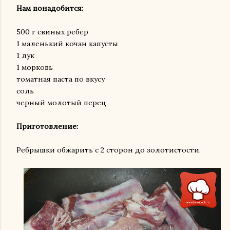
Нам понадобится:
500 г свиных ребер
1 маленький кочан капусты
1 лук
1 морковь
томатная паста по вкусу
соль
черный молотый перец
Приготовление:
Ребрышки обжарить с 2 сторон до золотистости.