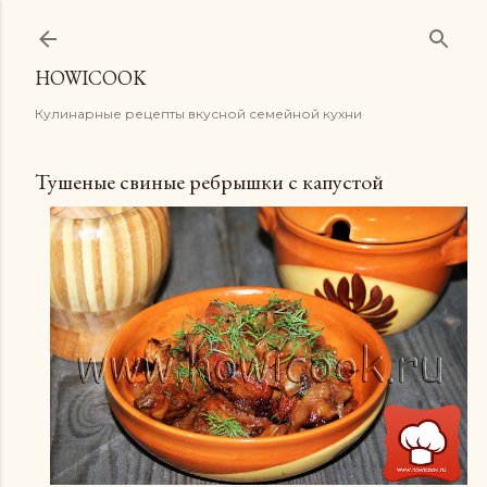
К основному контенту
HOWICOOK
Кулинарные рецепты вкусной семейной кухни
Тушеные свиные ребрышки с капустой