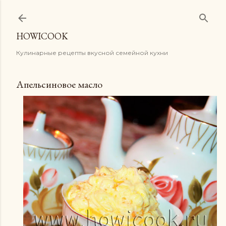
К основному контенту
HOWICOOK
Кулинарные рецепты вкусной семейной кухни
Апельсиновое масло