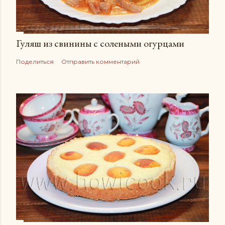
Гуляш из свинины с солеными огурцами
Поделиться
Отправить комментарий