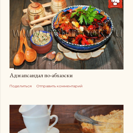
Аджапсандал по-абхазски
Поделиться
Отправить комментарий