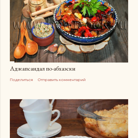
Аджапсандал по-абхазски
Поделиться
Отправить комментарий