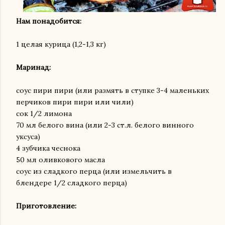
Нам понадобится:
1 целая курица (1,2-1,3 кг)
Маринад:
соус пири пири (или размять в ступке 3-4 маленьких
перчиков пири пири или чили)
сок 1/2 лимона
70 мл белого вина (или 2-3 ст.л. белого винного
уксуса)
4 зубчика чеснока
50 мл оливкового масла
соус из сладкого перца (или измельчить в
блендере 1/2 сладкого перца)
Приготовление: