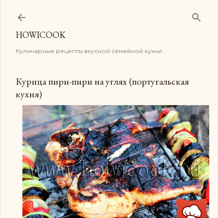
К основному контенту
HOWICOOK
Кулинарные рецепты вкусной семейной кухни
Курица пири-пири на углях (португальская
кухня)