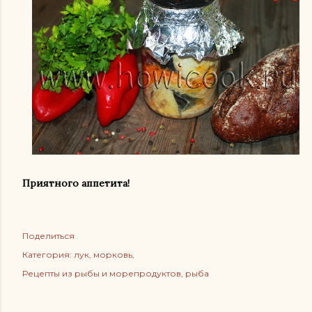
Приятного аппетита!
Поделиться
Категория:
лук
морковь
Рецепты из рыбы и морепродуктов
рыба