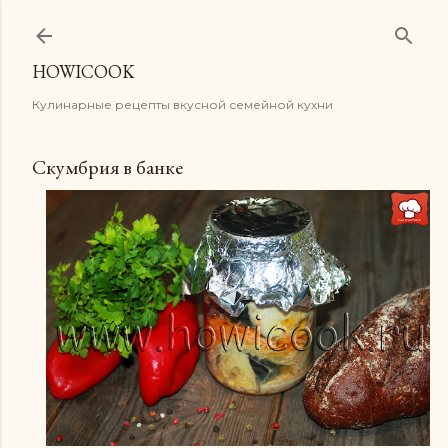
К основному контенту
HOWICOOK
Кулинарные рецепты вкусной семейной кухни
Скумбрия в банке