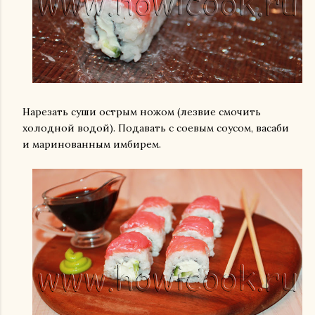
Нарезать суши острым ножом (лезвие смочить
холодной водой). Подавать с соевым соусом, васаби
и маринованным имбирем.