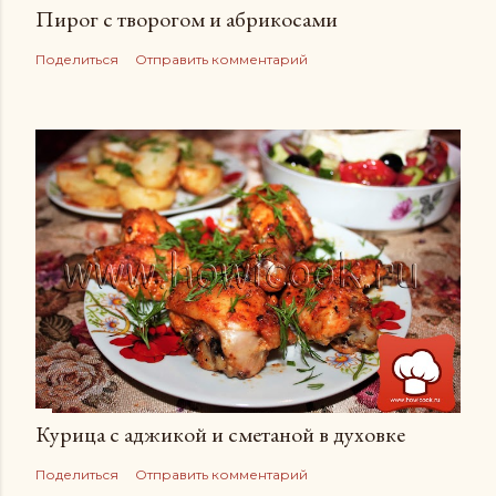
Пирог с творогом и абрикосами
Поделиться
Отправить комментарий
Курица с аджикой и сметаной в духовке
Поделиться
Отправить комментарий