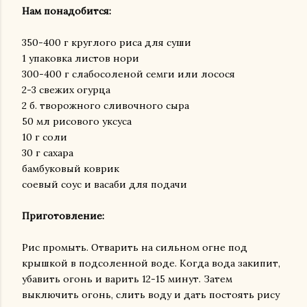
Нам понадобится:
350-400 г круглого риса для суши
1 упаковка листов нори
300-400 г слабосоленой семги или лосося
2-3 свежих огурца
2 б. творожного сливочного сыра
50 мл рисового уксуса
10 г соли
30 г сахара
бамбуковый коврик
соевый соус и васаби для подачи
Приготовление:
Рис промыть. Отварить на сильном огне под
крышкой в подсоленной воде. Когда вода закипит,
убавить огонь и варить 12-15 минут. Затем
выключить огонь, слить воду и дать постоять рису