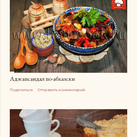
Аджапсандал по-абхазски
Поделиться
Отправить комментарий