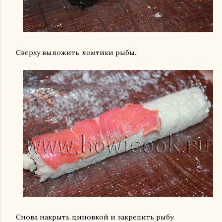
Сверху выложить ломтики рыбы.
Снова накрыть циновкой и закрепить рыбу.