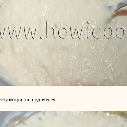
есту вторично подняться.