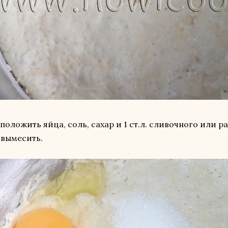
положить яйца, соль, сахар и 1 ст.л. сливочного или р
 вымесить.