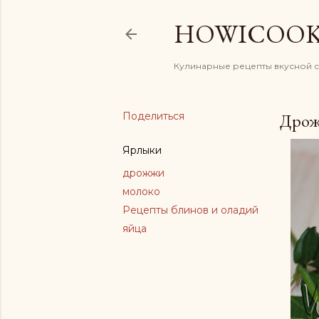
HOWICOO
Кулинарные рецепты вкусной 
Поделиться
Дрожж
Ярлыки
дрожжи
молоко
Рецепты блинов и оладий
яйца