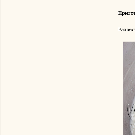
Приго
Развес