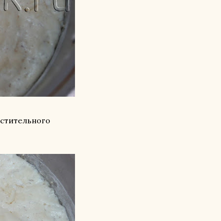
астительного