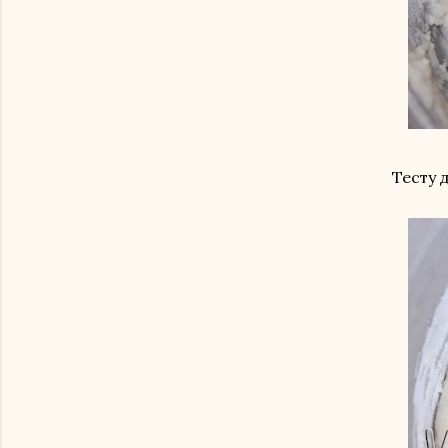
Тесту 