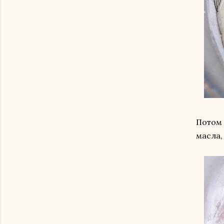
Потом 
масла,