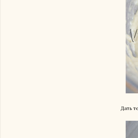
Дать т