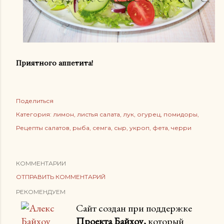
Приятного аппетита!
Поделиться
Категория:
лимон
листья салата
лук
огурец
помидоры
Рецепты салатов
рыба
семга
сыр
укроп
фета
черри
КОММЕНТАРИИ
ОТПРАВИТЬ КОММЕНТАРИЙ
РЕКОМЕНДУЕМ
Сайт создан при поддержке
Проекта Байхоу,
который