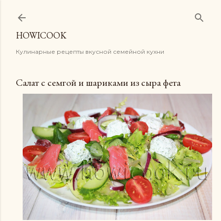
К основному контенту
HOWICOOK
Кулинарные рецепты вкусной семейной кухни
Салат с семгой и шариками из сыра фета