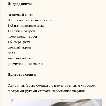
Ингредиенты:
салатный микс
200 г слабосоленой семги
1/2 шт. красного лука
1 свежий огурец
помидоры черри
1 б. сыра фета
свежий укроп
соль
лимонный сок
растительное масло
Приготовление:
Сливочный сыр смешать с измельченным укропом.
Мокрыми руками скатать небольшие шарики.