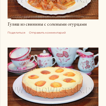
Гуляш из свинины с солеными огурцами
Поделиться
Отправить комментарий