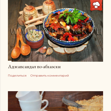
Аджапсандал по-абхазски
Поделиться
Отправить комментарий