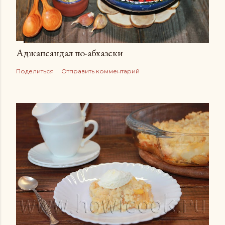
Аджапсандал по-абхазски
Поделиться
Отправить комментарий