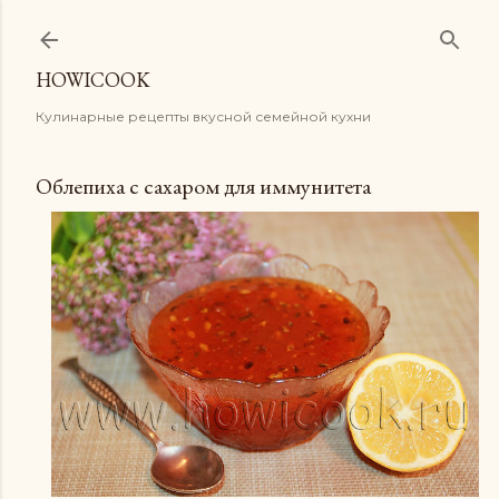
К основному контенту
HOWICOOK
Кулинарные рецепты вкусной семейной кухни
Облепиха с сахаром для иммунитета