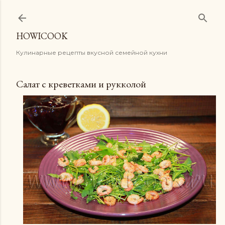
К основному контенту
HOWICOOK
Кулинарные рецепты вкусной семейной кухни
Салат с креветками и рукколой