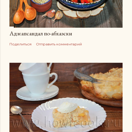
Аджапсандал по-абхазски
Поделиться
Отправить комментарий