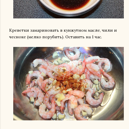
Креветки замариновать в кунжутном масле, чили и
чесноке (мелко порубить). Оставить на 1 час.