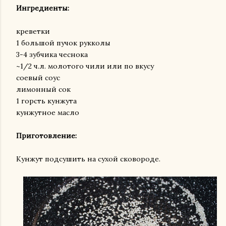
Ингредиенты:
креветки
1 большой пучок рукколы
3-4 зубчика чеснока
~1/2 ч.л. молотого чили или по вкусу
соевый соус
лимонный сок
1 горсть кунжута
кунжутное масло
Приготовление:
Кунжут подсушить на сухой сковороде.