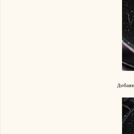
Добави