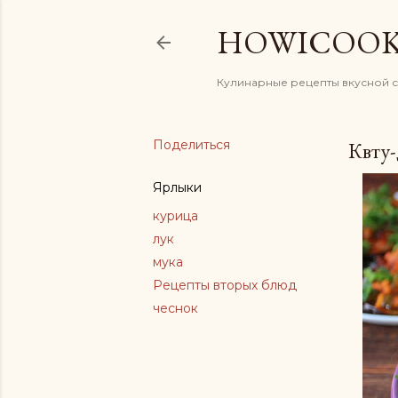
HOWICOO
Кулинарные рецепты вкусной 
Поделиться
Квту-
Ярлыки
курица
лук
мука
Рецепты вторых блюд
чеснок