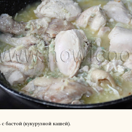
 с бастой (кукурузной кашей).