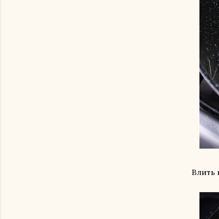
Влить 