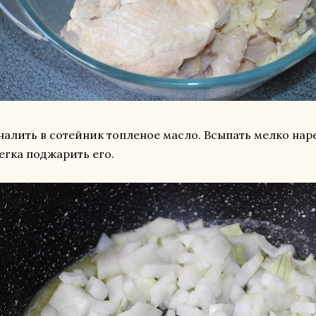
налить в сотейник топленое масло. Всыпать мелко на
легка поджарить его.