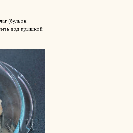
лаг (бульон
авить под крышкой