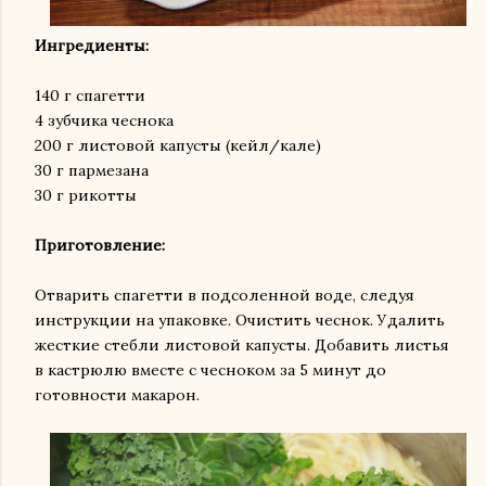
Ингредиенты:
140 г спагетти
4 зубчика чеснока
200 г листовой капусты (кейл/кале)
30 г пармезана
30 г рикотты
Приготовление:
Отварить спагетти в подсоленной воде, следуя
инструкции на упаковке. Очистить чеснок. Удалить
жесткие стебли листовой капусты. Добавить листья
в кастрюлю вместе с чесноком за 5 минут до
готовности макарон.