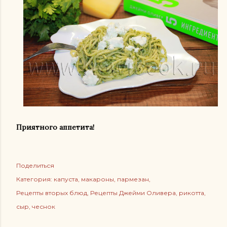
Приятного аппетита!
Поделиться
Категория:
капуста
макароны
пармезан
Рецепты вторых блюд
Рецепты Джейми Оливера
рикотта
сыр
чеснок