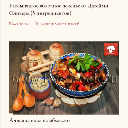
Рассыпчатое яблочное печенье от Джейми
Оливера (5 ингредиентов)
Поделиться
Отправить комментарий
Аджапсандал по-абхазски