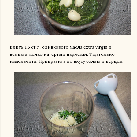
Влить 1,5 ст.л. оливкового масла extra virgin и
всыпать мелко натертый пармезан. Тщательно
измельчить. Приправить по вкусу солью и перцем.