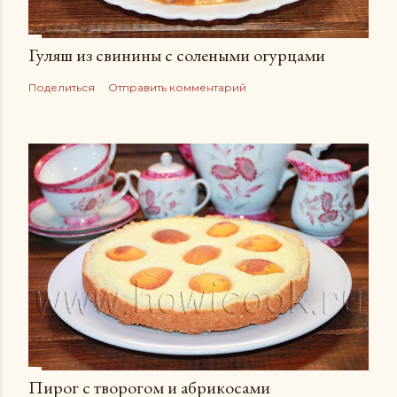
Гуляш из свинины с солеными огурцами
Поделиться
Отправить комментарий
Пирог с творогом и абрикосами