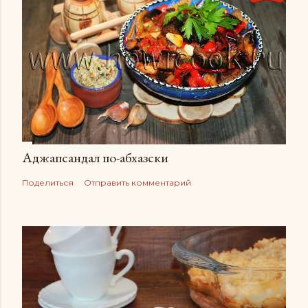
Аджапсандал по-абхазски
Поделиться
Отправить комментарий