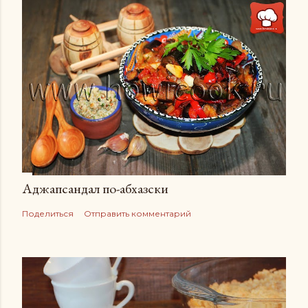
Аджапсандал по-абхазски
Поделиться
Отправить комментарий