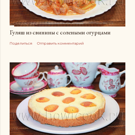
Гуляш из свинины с солеными огурцами
Поделиться
Отправить комментарий