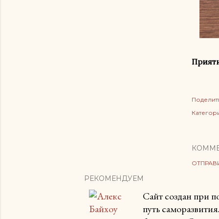
Приятн
Поделит
Категор
КОММ
ОТПРАВ
РЕКОМЕНДУЕМ
Сайт создан при 
путь саморазвития