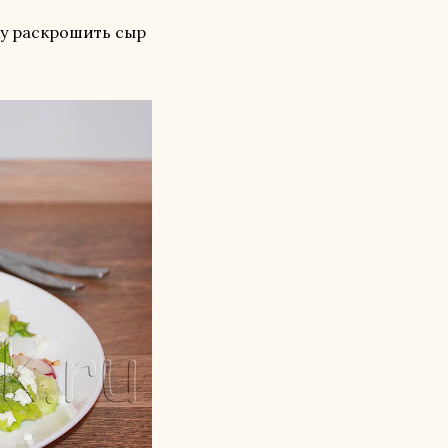
ху раскрошить сыр