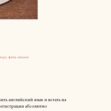
ксус
фета
чеснок
ть английский язык и встать на
 регистрации абсолютно