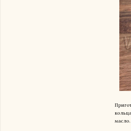
Пригот
кольца
масло.