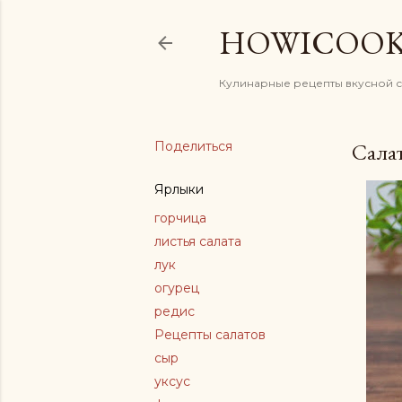
HOWICOO
Кулинарные рецепты вкусной 
Поделиться
Салат
Ярлыки
горчица
листья салата
лук
огурец
редис
Рецепты салатов
сыр
уксус