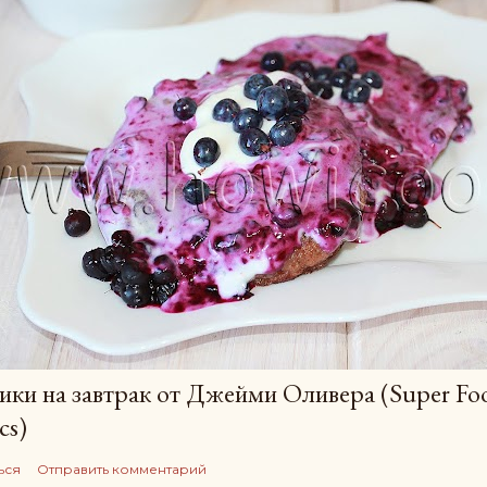
ки на завтрак от Джейми Оливера (Super Foo
cs)
ься
Отправить комментарий