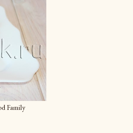
d Family