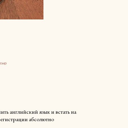
сыр
ть английский язык и встать на
 регистрации абсолютно