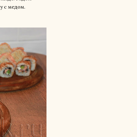
у с медом.