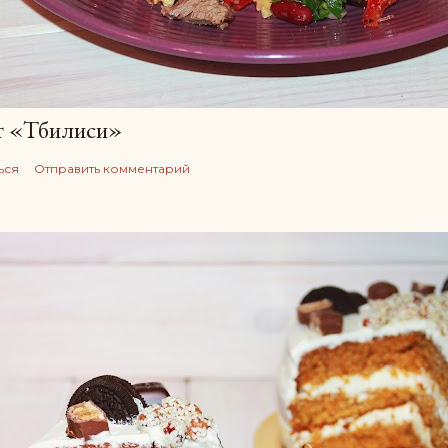
т «Тбилиси»
ься
Отправить комментарий