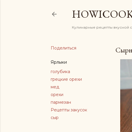
HOWICOO
Кулинарные рецепты вкусной 
Поделиться
Сырн
Ярлыки
голубика
грецкие орехи
мед
орехи
пармезан
Рецепты закусок
сыр