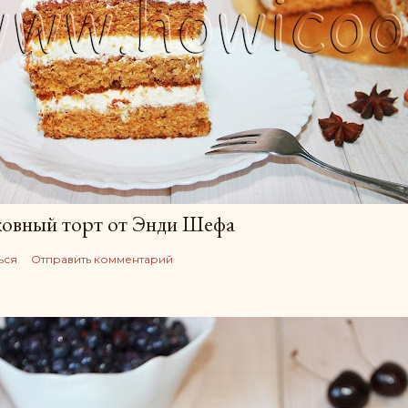
овный торт от Энди Шефа
ься
Отправить комментарий