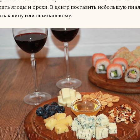
ить ягоды и орехи. В центр поставить небольшую пиал
ть к вину или шампанскому.