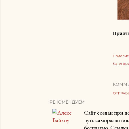
Приятн
Поделит
Категор
КОММ
ОТПРАВ
РЕКОМЕНДУЕМ
Сайт создан при 
путь саморазвития
бесплатно. Ссылка 