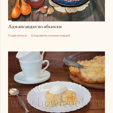
Аджапсандал по-абхазски
Поделиться
Отправить комментарий