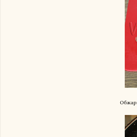
Обжари