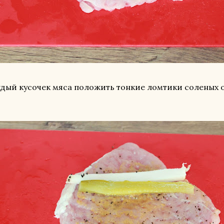
дый кусочек мяса положить тонкие ломтики соленых о
.