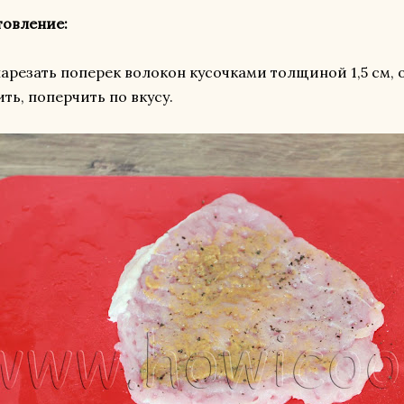
товление:
арезать поперек волокон кусочками толщиной 1,5 см, о
ть, поперчить по вкусу.