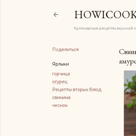
HOWICOO
Кулинарные рецепты вкусной 
Поделиться
Свины
амур
Ярлыки
горчица
огурец
Рецепты вторых блюд
свинина
чеснок