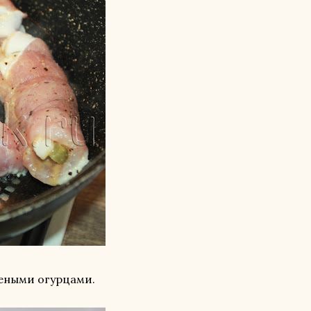
леными огурцами.