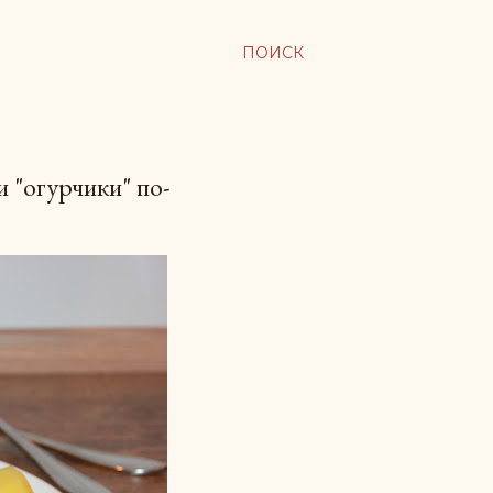
ПОИСК
 "огурчики" по-