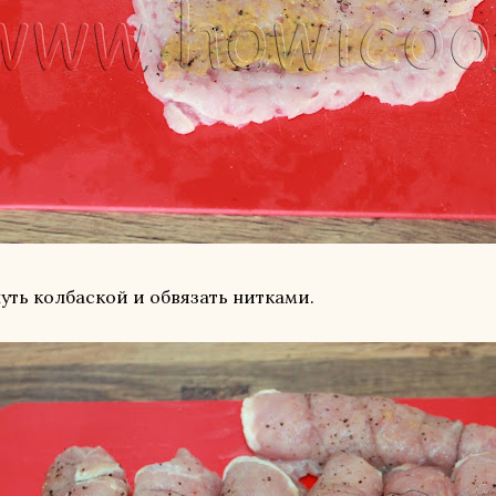
уть колбаской и обвязать нитками.