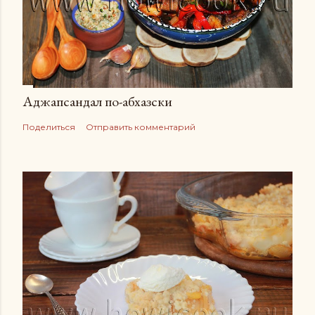
Аджапсандал по-абхазски
Поделиться
Отправить комментарий