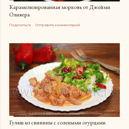
Карамелизированная морковь от Джейми
Оливера
Поделиться
Отправить комментарий
Гуляш из свинины с солеными огурцами