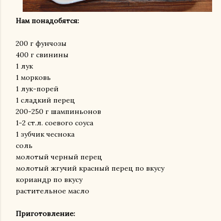
Нам понадобятся:
200 г фунчозы
400 г свинины
1 лук
1 морковь
1 лук-порей
1 сладкий перец
200-250 г шампиньонов
1-2 ст.л. соевого соуса
1 зубчик чеснока
соль
молотый черный перец
молотый жгучий красный перец по вкусу
кориандр по вкусу
растительное масло
Приготовление: