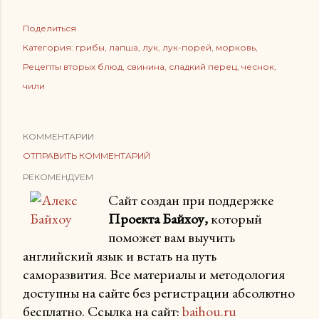
Поделиться
Категория:
грибы
лапша
лук
лук-порей
морковь
Рецепты вторых блюд
свинина
сладкий перец
чеснок
чили
КОММЕНТАРИИ
ОТПРАВИТЬ КОММЕНТАРИЙ
РЕКОМЕНДУЕМ
Сайт создан при поддержке
Проекта Байхоу,
который
поможет вам выучить
английский язык и встать на путь
саморазвития. Все материалы и методология
доступны на сайте без регистрации абсолютно
бесплатно. Ссылка на сайт:
baihou.ru