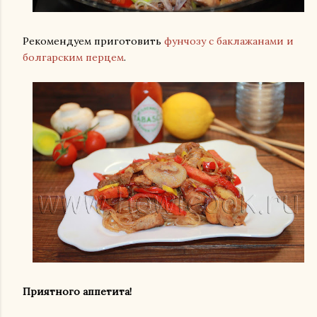
Рекомендуем приготовить
фунчозу с баклажанами и
болгарским перцем
.
Приятного аппетита!