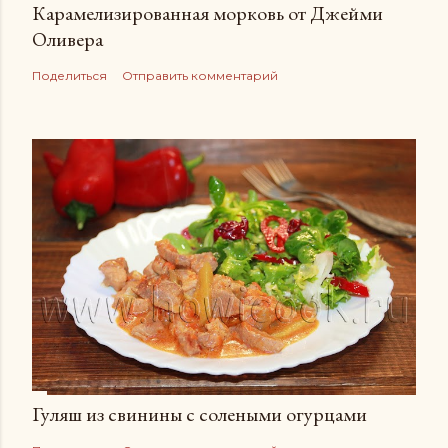
Карамелизированная морковь от Джейми
Оливера
Поделиться
Отправить комментарий
Гуляш из свинины с солеными огурцами