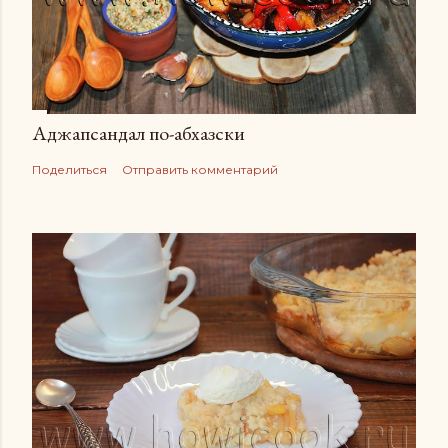
Аджапсандал по-абхазски
Поделиться
Отправить комментарий