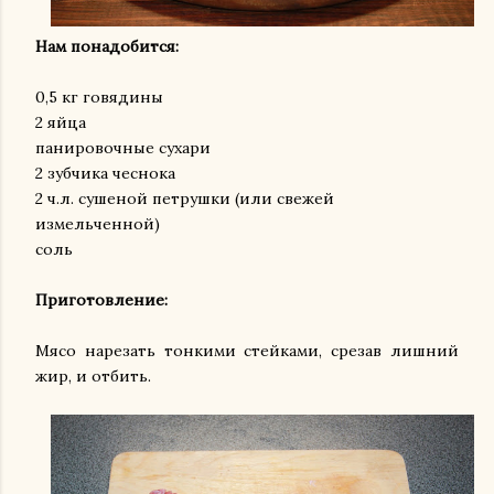
Нам понадобится:
0,5 кг говядины
2 яйца
панировочные сухари
2 зубчика чеснока
2 ч.л. сушеной петрушки (или свежей
измельченной)
соль
Приготовление:
Мясо нарезать тонкими стейками, срезав лишний
жир, и отбить.