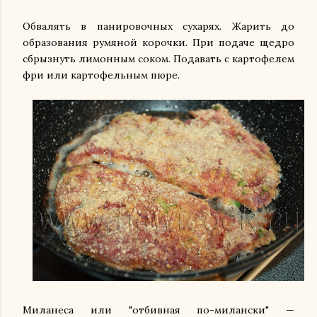
Обвалять в панировочных сухарях. Жарить до
образования румяной корочки. При подаче щедро
сбрызнуть лимонным соком. Подавать с картофелем
фри или картофельным пюре.
Миланеса или "отбивная по-милански" —