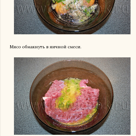
Мясо обмакнуть в яичной смеси.