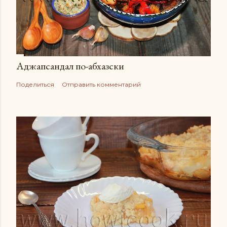
Аджапсандал по-абхазски
Поделиться
Отправить комментарий