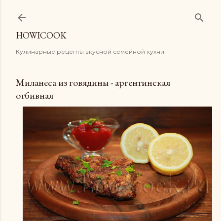
К основному контенту
HOWICOOK
Кулинарные рецепты вкусной семейной кухни
Миланеса из говядины - аргентинская
отбивная