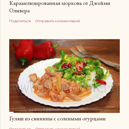
Карамелизированная морковь от Джейми
Оливера
Поделиться
Отправить комментарий
Гуляш из свинины с солеными огурцами
Поделиться
Отправить комментарий