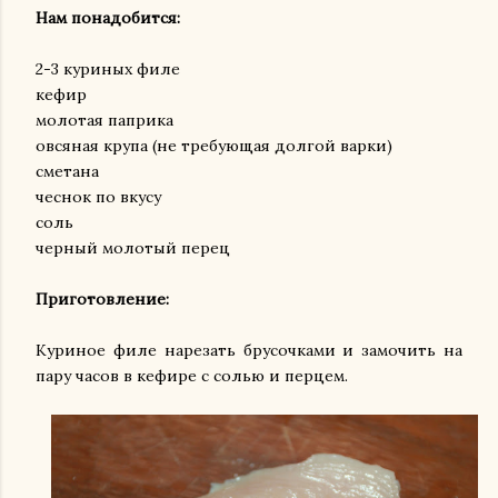
Нам понадобится:
2-3 куриных филе
кефир
молотая паприка
овсяная крупа (не требующая долгой варки)
сметана
чеснок по вкусу
соль
черный молотый перец
Приготовление:
Куриное филе нарезать брусочками и замочить на
пару часов в кефире с солью и перцем.