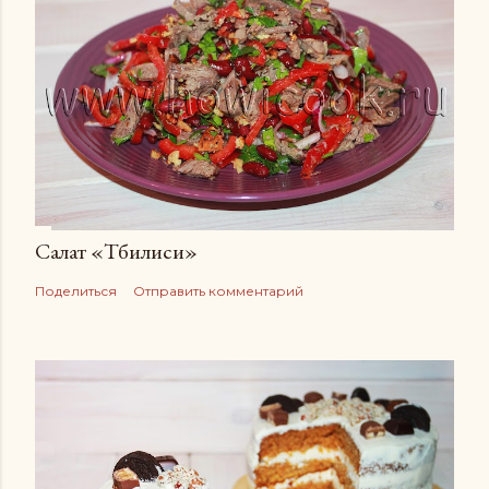
Салат «Тбилиси»
Поделиться
Отправить комментарий