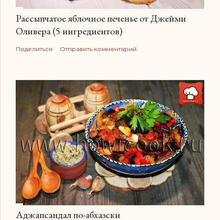
Рассыпчатое яблочное печенье от Джейми
Оливера (5 ингредиентов)
Поделиться
Отправить комментарий
Аджапсандал по-абхазски