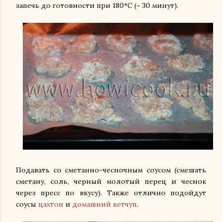
запечь до готовности при 180*С (~ 30 минут).
Подавать со сметанно-чесночным соусом (смешать
сметану, соль, черный молотый перец и чеснок
через пресс по вкусу). Также отлично подойдут
соусы
цахтон
и
домашний кетчуп
.