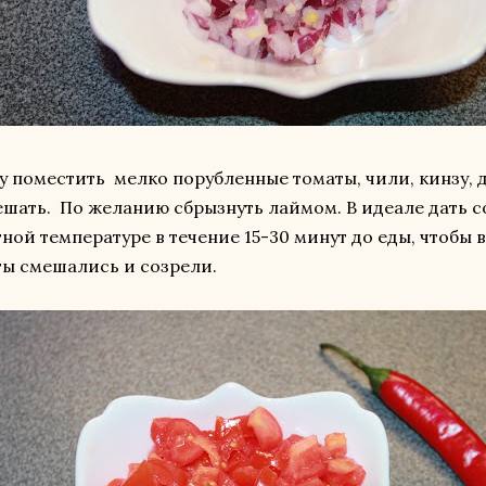
у поместить мелко порубленные томаты, чили, кинзу, 
шать. По желанию сбрызнуть лаймом. В идеале дать с
ной температуре в течение 15-30 минут до еды, чтобы в
ы смешались и созрели.