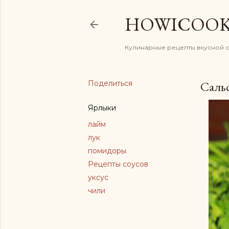
HOWICOO
Кулинарные рецепты вкусной 
Поделиться
Сальс
Ярлыки
лайм
лук
помидоры
Рецепты соусов
уксус
чили