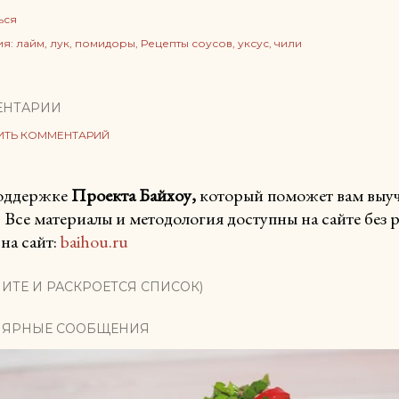
ься
ия:
лайм
лук
помидоры
Рецепты соусов
уксус
чили
ЕНТАРИИ
ИТЬ КОММЕНТАРИЙ
поддержке
Проекта Байхоу,
который поможет вам выучи
. Все материалы и методология доступны на сайте без
на сайт:
baihou.ru
ИТЕ И РАСКРОЕТСЯ СПИСОК)
ЯРНЫЕ СООБЩЕНИЯ