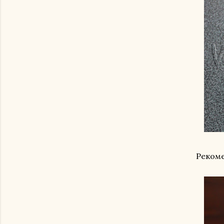
Рекоме