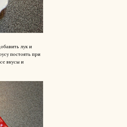
добавить лук и
оусу постоять при
се вкусы и