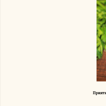
Приятн