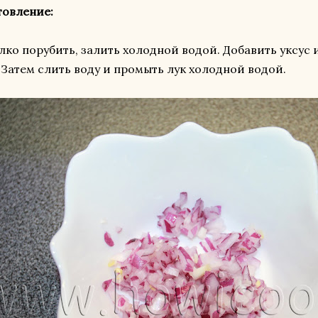
товление:
лко порубить, залить холодной водой. Добавить уксус и
 Затем слить воду и промыть лук холодной водой.