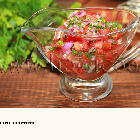
ого аппетита!