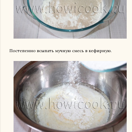
Постепенно всыпать мучную смесь в кефирную.