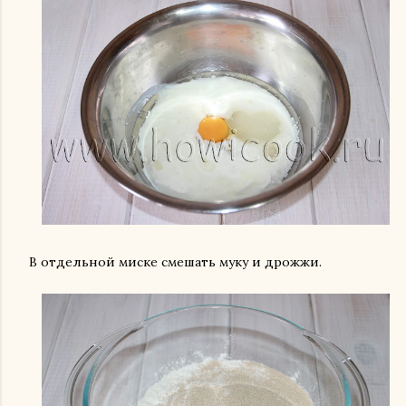
В отдельной миске смешать муку и дрожжи.