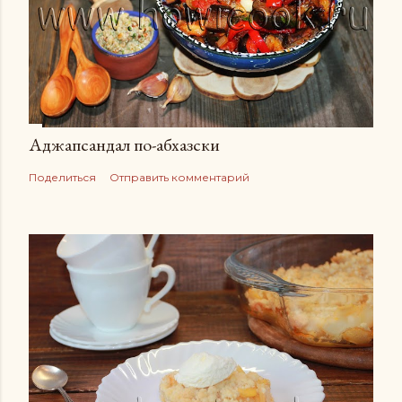
Аджапсандал по-абхазски
Поделиться
Отправить комментарий