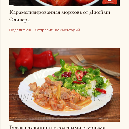
Карамелизированная морковь от Джейми
Оливера
Поделиться
Отправить комментарий
Гуляш из свинины с солеными огурцами