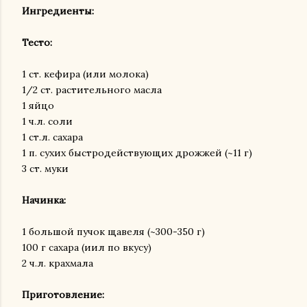
Ингредиенты:
Тесто:
1 ст. кефира (или молока)
1/2 ст. растительного масла
1 яйцо
1 ч.л. соли
1 ст.л. сахара
1 п. сухих быстродействующих дрожжей (~11 г)
3 ст. муки
Начинка:
1 большой пучок щавеля (~300-350 г)
100 г сахара (иил по вкусу)
2 ч.л. крахмала
Приготовление: