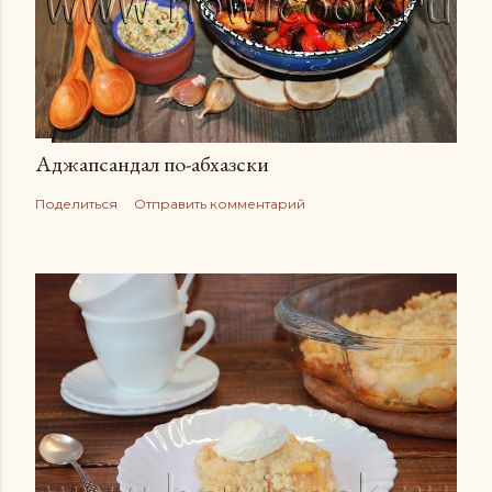
Аджапсандал по-абхазски
Поделиться
Отправить комментарий