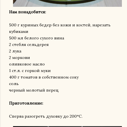
Нам понадобится:
500 г куриных бедер без кожи и костей, нарезать
кубиками
500 мл белого сухого вина
2 стебля сельдерея
2 лука
2 моркови
оливковое масло
1 ст.л. с горкой муки
400 г томатов в собственном соку
соль
черный молотый перец
Приготовление:
Сперва разогреть духовку до 200*С.