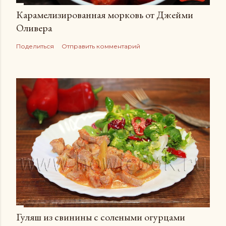
Карамелизированная морковь от Джейми
Оливера
Поделиться
Отправить комментарий
Гуляш из свинины с солеными огурцами