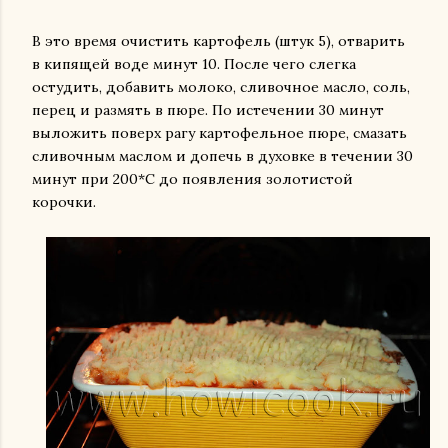
В
это время очистить картофель (штук 5), отварить
в кипящей воде минут 10. После чего слегка
остудить, добавить молоко, сливочное масло, соль,
перец и размять в пюре.
По истечении 30 минут
выложить поверх рагу картофельное пюре, смазать
сливочным маслом и допечь в духовке в течении 30
минут при 200*С до появления золотистой
корочки.