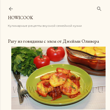
К основному контенту
HOWICOOK
Кулинарные рецепты вкусной семейной кухни
Рагу из говядины с элем от Джейми Оливера