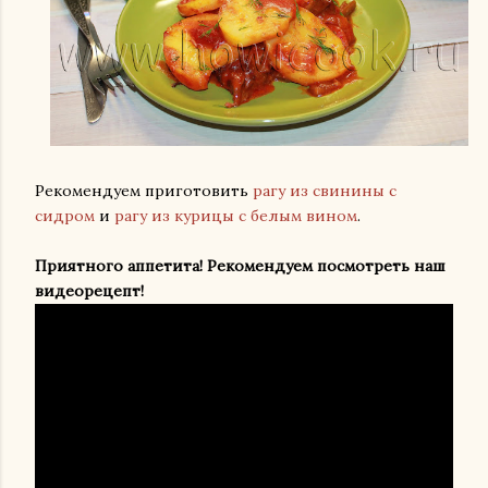
Рекомендуем приготовить
рагу из свинины с
сидром
и
рагу из курицы с белым вином
.
Приятного аппетита! Рекомендуем посмотреть наш
видеорецепт!