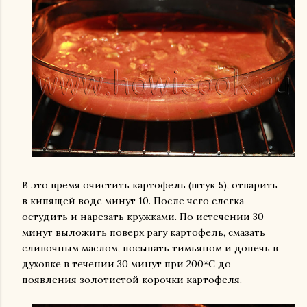
В это время очистить картофель (штук 5), отварить
в кипящей воде минут 10. После чего слегка
остудить и нарезать кружками. По истечении 30
минут выложить поверх рагу картофель, смазать
сливочным маслом, посыпать тимьяном и допечь в
духовке в течении 30 минут при 200*С до
появления золотистой корочки картофеля.