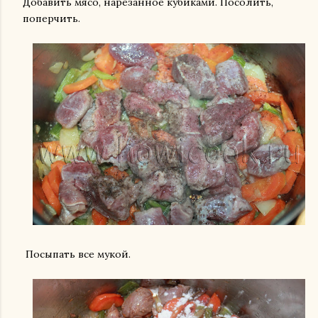
Добавить мясо, нарезанное кубиками. Посолить,
поперчить.
Посыпать все мукой.