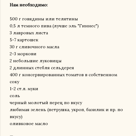
Нам необходимо:
500 г говядины или телятины
0,5 л темного пива (лучше эль "Гиннес")
3 лавровых листа
5-7 картошек
30 г сливочного масла
2-3 моркови
2 небольшие луковицы
2 длинных стебля сельдерея
400 г консервированных томатов в собственном
соку
1-2 ст.л. муки
соль
черный молотый перец по вкусу
любимая зелень (петрушка, укроп, базилик и пр. по
вкусу)
оливковое масло