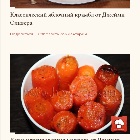
Классический яблочный крамбл от Джейми
Оливера
Поделиться
Отправить комментарий
Карамелизированная морковь от Джейми