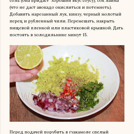
соль (она придаст хороший вкус соусу), сок лайма
(что не даст авокадо окислиться и потемнеть).
Добавить нарезанный лук, кинзу, черный молотый
перец и рубленный чили. Перемешать, накрыть
пищевой пленкой или пластиковой крышкой. Дать
постоять в холодильнике минут 15.
Перед подачей порубить в гуакамоле спелый