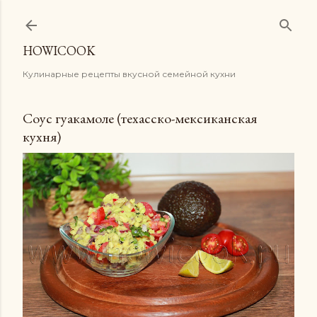
К основному контенту
HOWICOOK
Кулинарные рецепты вкусной семейной кухни
Соус гуакамоле (техасско-мексиканская
кухня)