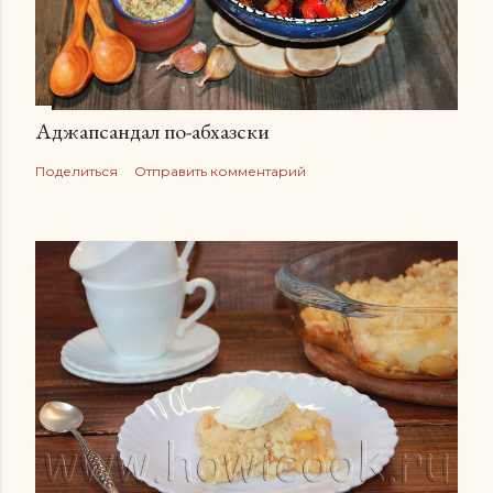
Аджапсандал по-абхазски
Поделиться
Отправить комментарий