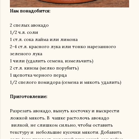
Нам понадобится:
2 спелых авокадо
1/2 ч.л. соли
1 ст.л. сока лайма или лимона
2-4 ст.л. красного лука или тонко нарезанного
зеленого лука
1 чили (удалить семена, измельчить)
2 ст.л. кинзы (мелко порубить)
1 щепотка черного перца
1/2 спелого помидора (семена и мякоть удалить)
Приготовление:
Разрезать авокадо, вынуть косточку и выскрести
ложкой мякоть. В чашке растолочь авокадо
вилкой, не слишком сильно, чтобы оставить
текстуру и небольшие кусочки мякоти. Добавить